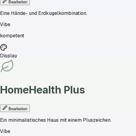
Bearbeiten
Eine Hände- und Erdkugelkombination.
Vibe
kompetent
Display
HomeHealth
Plus
Bearbeiten
Ein minimalistisches Haus mit einem Pluszeichen.
Vibe