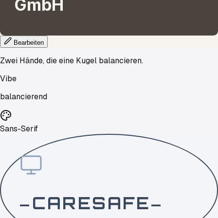
GmbH
Bearbeiten
Zwei Hände, die eine Kugel balancieren.
Vibe
balancierend
Sans-Serif
CARESAFE
—
—