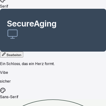
Serif
SecureAging
Bearbeiten
Ein Schloss, das ein Herz formt.
Vibe
sicher
Sans-Serif