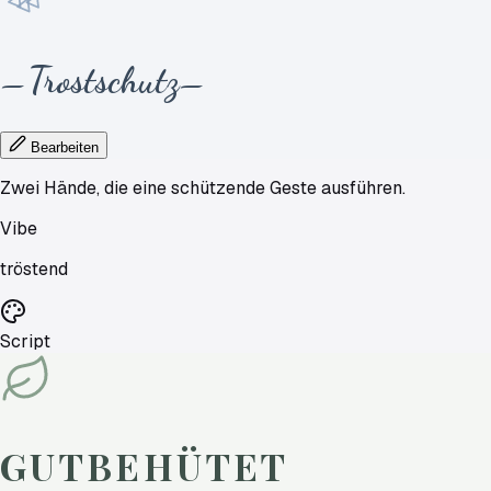
Trostschutz
—
—
Bearbeiten
Zwei Hände, die eine schützende Geste ausführen.
Vibe
tröstend
Script
GUTBEHÜTET