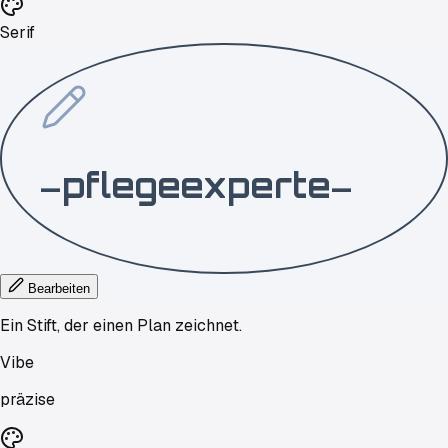
Serif
pflegeexperte
—
—
Bearbeiten
Ein Stift, der einen Plan zeichnet.
Vibe
präzise