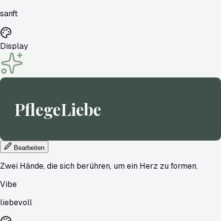
sanft
Display
PflegeLiebe
Bearbeiten
Zwei Hände, die sich berühren, um ein Herz zu formen.
Vibe
liebevoll