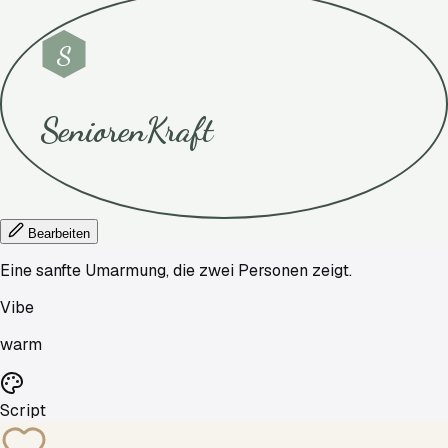
S
SeniorenKraft
Bearbeiten
Eine sanfte Umarmung, die zwei Personen zeigt.
Vibe
warm
Script