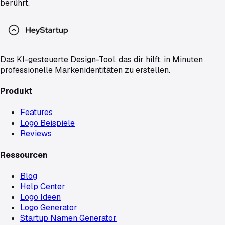
berührt.
Das KI-gesteuerte Design-Tool, das dir hilft, in Minuten
professionelle Markenidentitäten zu erstellen.
Produkt
Features
Logo Beispiele
Reviews
Ressourcen
Blog
Help Center
Logo Ideen
Logo Generator
Startup Namen Generator