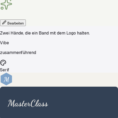
Bearbeiten
Zwei Hände, die ein Band mit dem Logo halten.
Vibe
zusammenführend
Serif
M
MasterClass