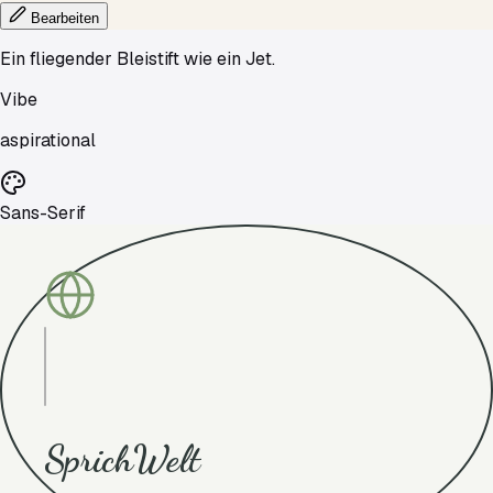
Bearbeiten
Ein fliegender Bleistift wie ein Jet.
Vibe
aspirational
Sans-Serif
SprichWelt