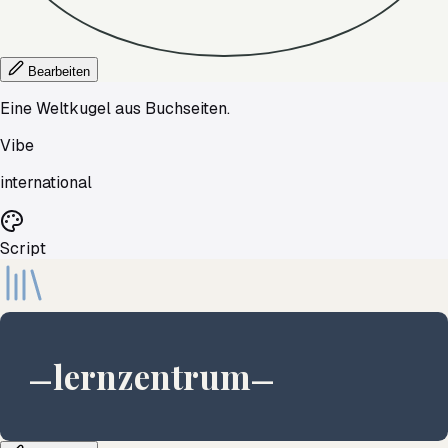
Bearbeiten
Eine Weltkugel aus Buchseiten.
Vibe
international
Script
lernzentrum
—
—