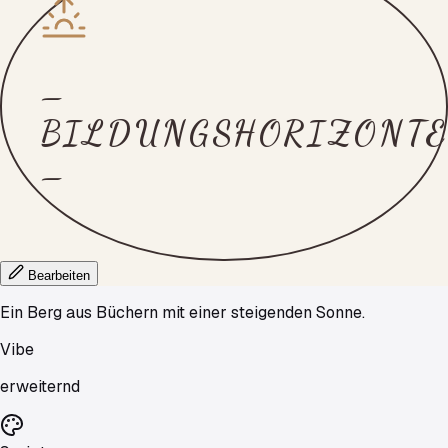
—
BILDUNGSHORIZONT
—
Bearbeiten
Ein Berg aus Büchern mit einer steigenden Sonne.
Vibe
erweiternd