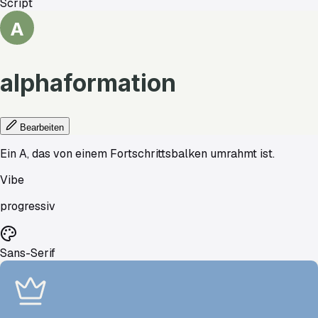
Script
A
alphaformation
Bearbeiten
Ein A, das von einem Fortschrittsbalken umrahmt ist.
Vibe
progressiv
Sans-Serif