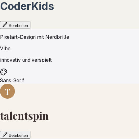
CoderKids
Bearbeiten
Pixelart-Design mit Nerdbrille
Vibe
innovativ und verspielt
Sans-Serif
T
talentspin
Bearbeiten