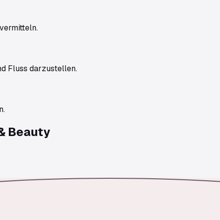
vermitteln.
 Fluss darzustellen.
n.
& Beauty