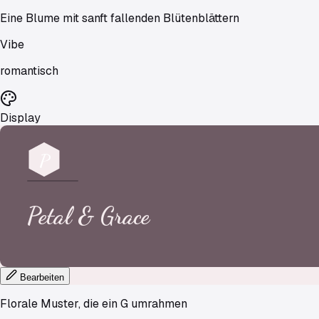
Eine Blume mit sanft fallenden Blütenblättern
Vibe
romantisch
Display
P
Petal
&
Grace
Bearbeiten
Florale Muster, die ein G umrahmen