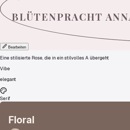
BLÜTENPRACHT
ANN
Bearbeiten
Eine stilisierte Rose, die in ein stilvolles A übergeht
Vibe
elegant
Serif
Floral