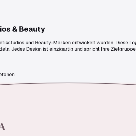
ios & Beauty
smetikstudios und Beauty-Marken entwickelt wurden. Diese Lo
eln. Jedes Design ist einzigartig und spricht Ihre Zielgruppe
etonen.
A