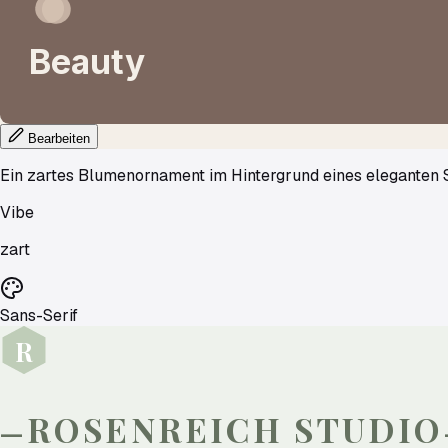
Beauty
Bearbeiten
Ein zartes Blumenornament im Hintergrund eines eleganten 
Vibe
zart
Sans-Serif
R
ROSENREICH
STUDIO
—