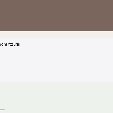
Schriftzugs
—