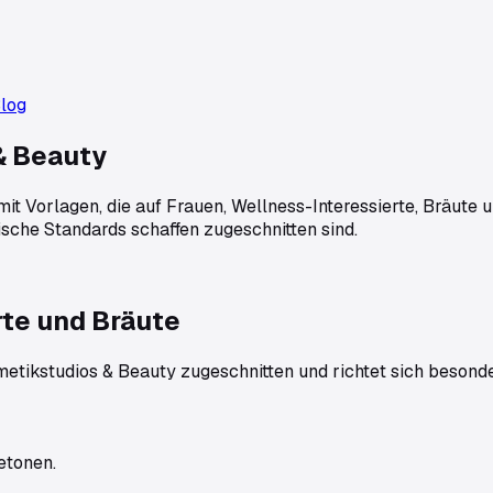
log
& Beauty
it Vorlagen, die auf Frauen, Wellness-Interessierte, Bräute
ische Standards schaffen zugeschnitten sind.
rte und Bräute
etikstudios & Beauty
zugeschnitten und richtet sich besond
etonen.