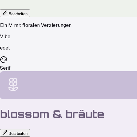
Bearbeiten
Ein M mit floralen Verzierungen
Vibe
edel
Serif
blossom
&
bräute
Bearbeiten