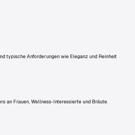
 und typische Anforderungen wie Eleganz und Reinheit
ers an
Frauen, Wellness-Interessierte und Bräute
.