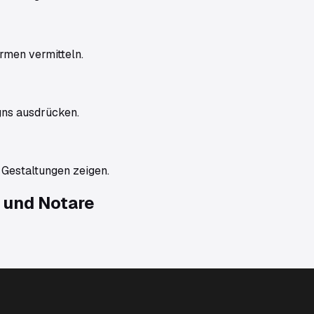
ormen vermitteln.
gns ausdrücken.
e Gestaltungen zeigen.
 und Notare