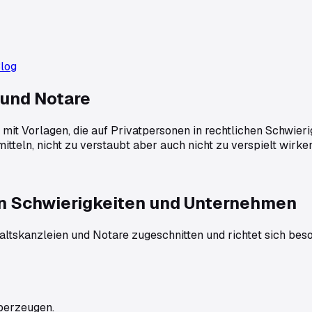
log
 und Notare
 mit Vorlagen, die auf Privatpersonen in rechtlichen Schwie
mitteln, nicht zu verstaubt aber auch nicht zu verspielt wirke
hen Schwierigkeiten und Unternehmen
ltskanzleien und Notare
zugeschnitten und richtet sich bes
überzeugen.