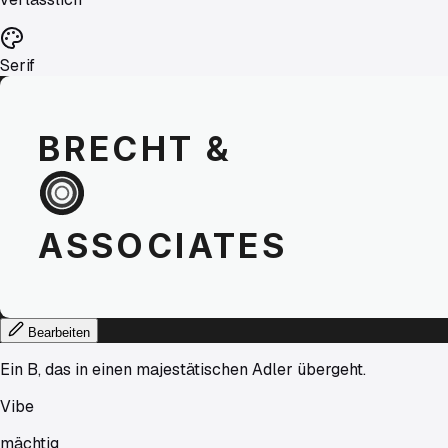
Serif
BRECHT
&
ASSOCIATES
Bearbeiten
Ein B, das in einen majestätischen Adler übergeht.
Vibe
mächtig