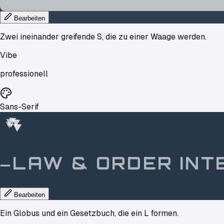
Bearbeiten
Zwei ineinander greifende S, die zu einer Waage werden.
Vibe
professionell
Sans-Serif
LAW
&
ORDER
INT
—
Bearbeiten
Ein Globus und ein Gesetzbuch, die ein L formen.