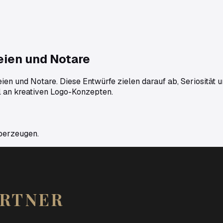
eien und Notare
en und Notare. Diese Entwürfe zielen darauf ab, Seriosität u
l an kreativen Logo-Konzepten.
überzeugen.
ARTNER